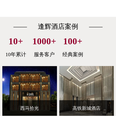
—— 逢辉酒店案例 ——
10
+
1000
+
100
+
10年累计
服务客户
经典案例
西马拾光
高铁新城酒店