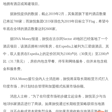
地拥有酒店或筹建项目。
据旅悦提供的数据，截止2019年2月，其集团旗下签约酒店数量
已将近700家；而旅悦集团CEO张强也为2019年目标立下Flag，希望今
年底在全球的酒店数量达到2600家。
据DNA Money报道，旅悦在古尔冈Sector 49地区已经落地了一个
酒店项目，该酒店拥有18间客房，在Expedia上被列为三星级酒店。其
中，双人套房在Expedia上的定价区间为2100卢比（30美元）至2200卢
比（31.7美元），房价内包含早餐、停车和网络服务，但并未包含税
金和服务费。
DNA Money援引业内人士消息称，旅悦将采取长期租赁方式打入
印度市场，并计划结合管理和加盟模式拓展市场份额。
消息人士称，“为了在印度市场初步建立起业务，旅悦至少与当
地5到6家酒店进行了商谈。如果旅悦通过长期租赁策略获得当地酒
店，这不会构成资本密集型业务，但如果直接收购当地酒店资产，则