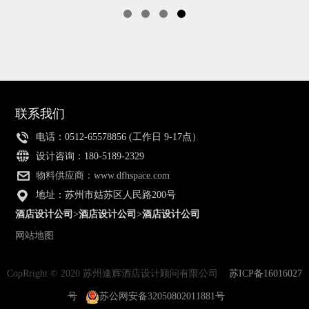
马上查看
马上查看
联系我们
电话：0512-65578856 (工作日 9-17点）
设计咨询：180-5189-2329
物料供应商：www.dfhspace.com
地址：苏州市姑苏区人民路200号
酒店设计公司
>
酒店设计公司
>
酒店设计公司
网站地图
CopRright © 2020 苏州逢辉酒店设计顾问有限公司
苏ICP备16016027
号
苏公网安备32050802011881号