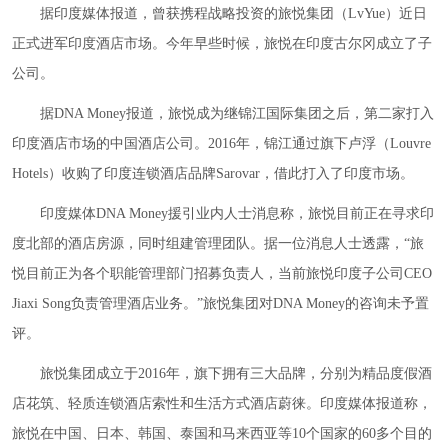
据印度媒体报道，曾获携程战略投资的旅悦集团（LvYue）近日
正式进军印度酒店市场。今年早些时候，旅悦在印度古尔冈成立了子
公司。
据DNA Money报道，旅悦成为继锦江国际集团之后，第二家打入
印度酒店市场的中国酒店公司。2016年，锦江通过旗下卢浮（Louvre
Hotels）收购了印度连锁酒店品牌Sarovar，借此打入了印度市场。
印度媒体DNA Money援引业内人士消息称，旅悦目前正在寻求印
度北部的酒店房源，同时组建管理团队。据一位消息人士透露，“旅
悦目前正为各个职能管理部门招募负责人，当前旅悦印度子公司CEO
Jiaxi Song负责管理酒店业务。”旅悦集团对DNA Money的咨询未予置
评。
旅悦集团成立于2016年，旗下拥有三大品牌，分别为精品度假酒
店花筑、轻质连锁酒店索性和生活方式酒店蔚徕。印度媒体报道称，
旅悦在中国、日本、韩国、泰国和马来西亚等10个国家的60多个目的