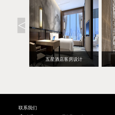
酒店
五星酒店客房设计
马上查看
联系我们