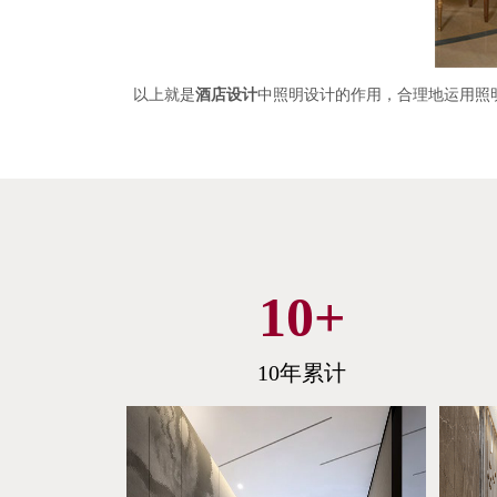
以上就是
酒店设计
中照明设计的作用，合理地运用照
10
+
10年累计