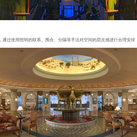
通过使用照明的联系、围合、分隔等手法对空间的层次感进行合理安排