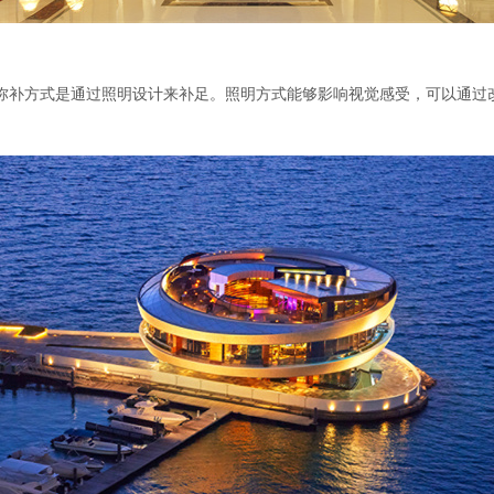
补方式是通过照明设计来补足。照明方式能够影响视觉感受，可以通过改
。