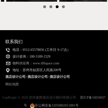
马上查看
马上查看
联系我们
电话：0512-65578856 (工作日 9-17点）
设计咨询：180-5189-2329
物料供应商：www.dfhspace.com
地址：苏州市姑苏区人民路200号
酒店设计公司
>
酒店设计公司
>
酒店设计公司
网站地图
CopRright © 2020 苏州逢辉酒店设计顾问有限公司
苏ICP备16016027
号
苏公网安备32050802011881号