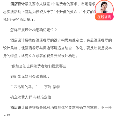
酒店设计
最先要令人满意1个消费者的要求、市场需求。设计构
思实践活动上都是为投资人干了1个升值的效命，1个好的商品也就是
说1个好的酒店餐厅。
怎样开展设计构思确切定位？
酒店设计要搞好酒店餐厅的设计构思精准定位，突显酒店餐厅的
设计风格，使酒店餐厅与周边环境适当结合一体化，要反映就是说本
身的特点，终究立在顾客的视角开展设计构思。
"假如当初去问消费者她们愿意哪些，
她们毫无疑问会跟我说：
“1匹迅速的马。”——亨利·福特
确立消費人群 与精准定位
酒店设计
最关键就是说对消費群体的要求有确立的掌握。不一样
人群