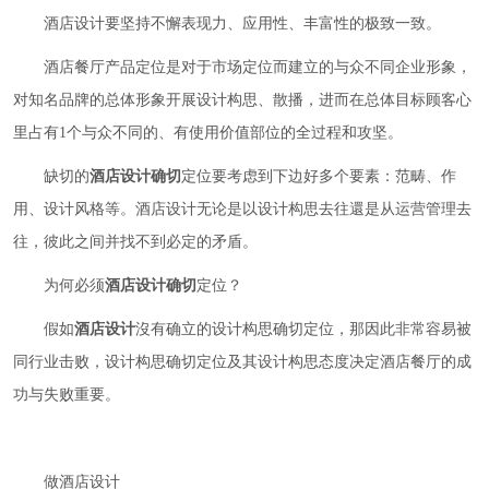
酒店设计要坚持不懈表现力、应用性、丰富性的极致一致。
酒店餐厅产品定位是对于市场定位而建立的与众不同企业形象，
对知名品牌的总体形象开展设计构思、散播，进而在总体目标顾客心
里占有1个与众不同的、有使用价值部位的全过程和攻坚。
缺切的
酒店设计确切
定位要考虑到下边好多个要素：范畴、作
用、设计风格等。酒店设计无论是以设计构思去往還是从运营管理去
往，彼此之间并找不到必定的矛盾。
为何必须
酒店设计确切
定位？
假如
酒店设计
沒有确立的设计构思确切定位，那因此非常容易被
同行业击败，设计构思确切定位及其设计构思态度决定酒店餐厅的成
功与失败重要。
做酒店设计