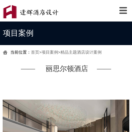
项目案例
当前位置：
首页
>
项目案例
>
精品主题酒店设计案例
―― 丽思尔顿酒店 ――