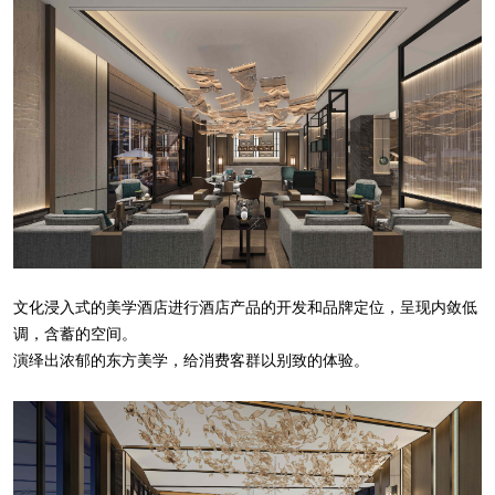
文化浸入式的美学酒店进行酒店产品的开发和品牌定位，呈现内敛低
调，含蓄的空间。
演绎出浓郁的东方美学，给消费客群以别致的体验。