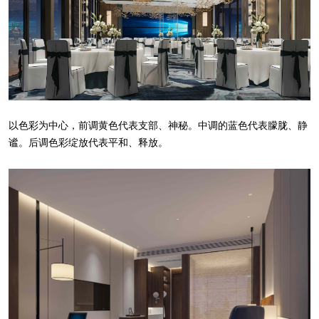
以色彩为中心，前调黄色代表支部、神秘。中调的蓝色代表朦胧、静
谧。后调色彩绽放代表平和、释放。