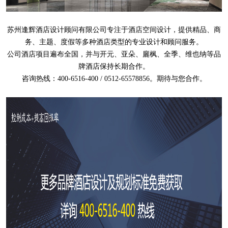
苏州逢辉酒店设计顾问有限公司专注于酒店空间设计，提供精品、商
务、主题、度假等多种酒店类型的专业设计和顾问服务。
公司酒店项目遍布全国，并与开元、亚朵、廲枫、全季、维也纳等品
牌酒店保持长期合作。
咨询热线：400-6516-400 / 0512-65578856。期待与您合作。