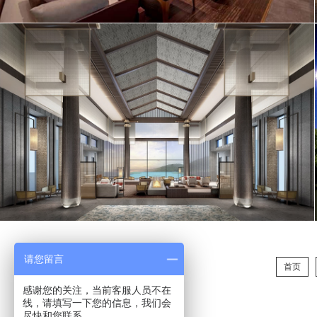
请您留言
首页
感谢您的关注，当前客服人员不在
线，请填写一下您的信息，我们会
尽快和您联系。