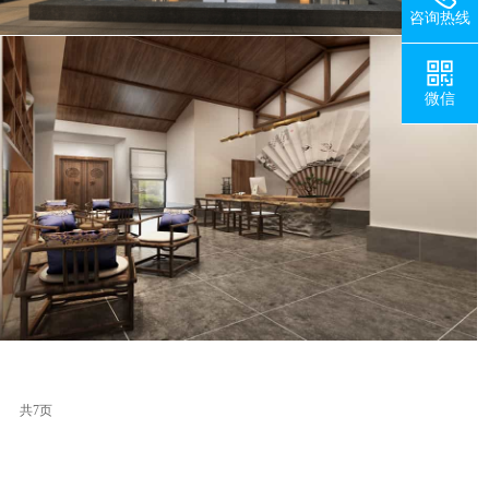
咨询热线
微信
共7页