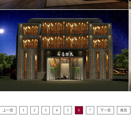
上一页
1
2
3
4
5
6
7
下一页
尾页